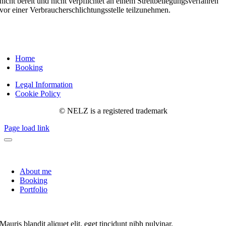
nicht bereit und nicht verpflichtet an einem Streitbeilegungsverfahren
vor einer Verbraucherschlichtungsstelle teilzunehmen.
Home
Booking
Legal Information
Cookie Policy
© NELZ is a registered trademark
Page load link
About me
Booking
Portfolio
Mauris blandit aliquet elit, eget tincidunt nibh pulvinar.