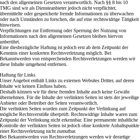
nach den allgemeinen Gesetzen verantwortlich. Nach §§ 8 bis 10
TMG sind wir als Diensteanbieter jedoch nicht verpflichtet,
übermittelte oder gespeicherte fremde Informationen zu überwachen
oder nach Umständen zu forschen, die auf eine rechtswidrige Tätigkeit
hinweisen.
Verpflichtungen zur Entfernung oder Sperrung der Nutzung von
Informationen nach den allgemeinen Gesetzen bleiben hiervon
unberührt.
Eine diesbezügliche Haftung ist jedoch erst ab dem Zeitpunkt der
Kenntnis einer konkreten Rechtsverletzung möglich. Bei
Bekanntwerden von entsprechenden Rechtsverletzungen werden wir
diese Inhalte umgehend entfernen.
Haftung für Links
Unser Angebot enthält Links zu externen Websites Dritter, auf deren
Inhalte wir keinen Einfluss haben.
Deshalb können wir für diese fremden Inhalte auch keine Gewähr
übernehmen. Für die Inhalte der verlinkten Seiten ist stets der jeweilige
Anbieter oder Betreiber der Seiten verantwortlich.
Die verlinkten Seiten wurden zum Zeitpunkt der Verlinkung auf
mögliche Rechtsverstöße überprüft. Rechtswidrige Inhalte waren zum
Zeitpunkt der Verlinkung nicht erkennbar. Eine permanente inhaltliche
Kontrolle der verlinkten Seiten ist jedoch ohne konkrete Anhaltspunkte
einer Rechtsverletzung nicht zumutbar.
Bei Bekanntwerden von Rechtsverletzungen werden wir derartige