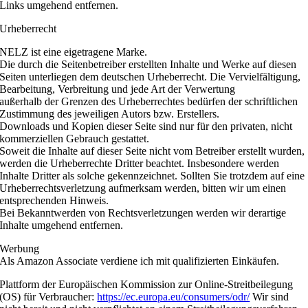
Links umgehend entfernen.
Urheberrecht
NELZ ist eine eigetragene Marke.
Die durch die Seitenbetreiber erstellten Inhalte und Werke auf diesen
Seiten unterliegen dem deutschen Urheberrecht. Die Vervielfältigung,
Bearbeitung, Verbreitung und jede Art der Verwertung
außerhalb der Grenzen des Urheberrechtes bedürfen der schriftlichen
Zustimmung des jeweiligen Autors bzw. Erstellers.
Downloads und Kopien dieser Seite sind nur für den privaten, nicht
kommerziellen Gebrauch gestattet.
Soweit die Inhalte auf dieser Seite nicht vom Betreiber erstellt wurden,
werden die Urheberrechte Dritter beachtet. Insbesondere werden
Inhalte Dritter als solche gekennzeichnet. Sollten Sie trotzdem auf eine
Urheberrechtsverletzung aufmerksam werden, bitten wir um einen
entsprechenden Hinweis.
Bei Bekanntwerden von Rechtsverletzungen werden wir derartige
Inhalte umgehend entfernen.
Werbung
Als Amazon Associate verdiene ich mit qualifizierten Einkäufen.
Plattform der Europäischen Kommission zur Online-Streitbeilegung
(OS) für Verbraucher:
https://ec.europa.eu/consumers/odr/
Wir sind