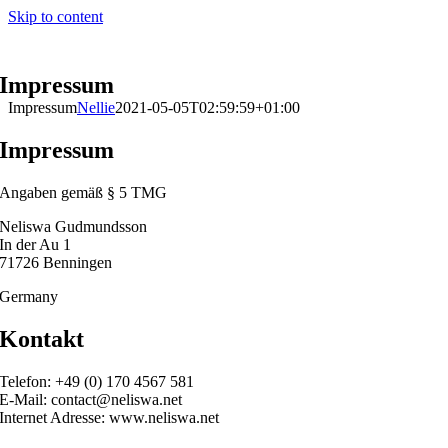
Skip to content
Impressum
Impressum
Nellie
2021-05-05T02:59:59+01:00
Impressum
Angaben gemäß § 5 TMG
Neliswa Gudmundsson
In der Au 1
71726 Benningen
Germany
Kontakt
Telefon: +49 (0) 170 4567 581
E-Mail: contact@neliswa.net
Internet Adresse: www.neliswa.net